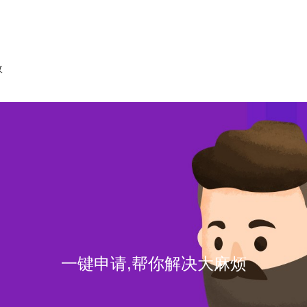
收
一键申请,帮你解决大麻烦