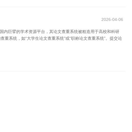
2026-04-06
行为国内巨擘的学术资源平台，其论文查重系统被粗造用于高校和科研
查重系统，如“大学生论文查重系统”或“职称论文查重系统”。提交论