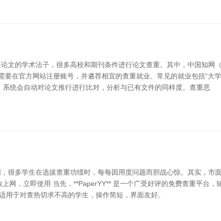
论文的学术法子，很多高校和期刊条件进行论文查重。其中，中国知网（
需要在官方网站注册账号，并遴荐相宜的查重就业。常见的就业包括“大学
，系统会自动对论文推行进行比对，分析与已有文件的同样度。查重恶
词，很多学生在选拔查重功绩时，每每因用度问题而胆战心惊。其实，市
上网，立即使用 当先，**PaperYY** 是一个广受好评的免费查重
额，适用于对查热切求不高的学生，操作简短，界面友好。