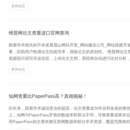
新闻动态
维普网论文查重进口官网查询
跟着学术相关的不休发展眉山网站开发_网站建设公司_网站搭建开
事，匡助用户检测论文的疏导率，保险论文的原创性。 维普网论文
笔据指示填写关连信息，上传论文文档，系统将自动进行比对分析
新闻动态
知网查重比PaperPass高？真相揭秘！
比年来，跟着学术诚信坚决的提高，论文查重成为毕业和发表的垂危才能。
上，知网与PaperPass罗致的数据库和算法不同，导致查重成
而PaperPass则主要依赖互联网数据和部分学术资源，覆盖范围相