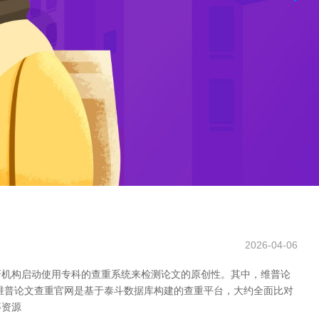
2026-04-06
研机构启动使用专科的查重系统来检测论文的原创性。其中，维普论
 维普论文查重官网是基于泰斗数据库构建的查重平台，大约全面比对
等资源