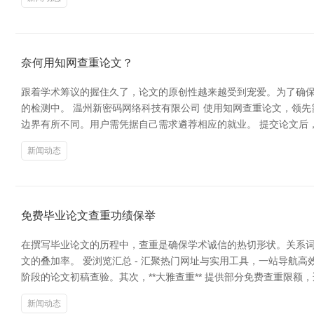
奈何用知网查重论文？
跟着学术筹议的握住久了，论文的原创性越来越受到宠爱。为了确保
的检测中。 温州新密码网络科技有限公司 使用知网查重论文，领先
边界有所不同。用户需凭据自己需求遴荐相应的就业。 提交论文后
新闻动态
免费毕业论文查重功绩保举
在撰写毕业论文的历程中，查重是确保学术诚信的热切形状。关系
文的叠加率。 爱浏览汇总 - 汇聚热门网址与实用工具，一站导航高效
阶段的论文初稿查验。其次，**大雅查重** 提供部分免费查重限
新闻动态