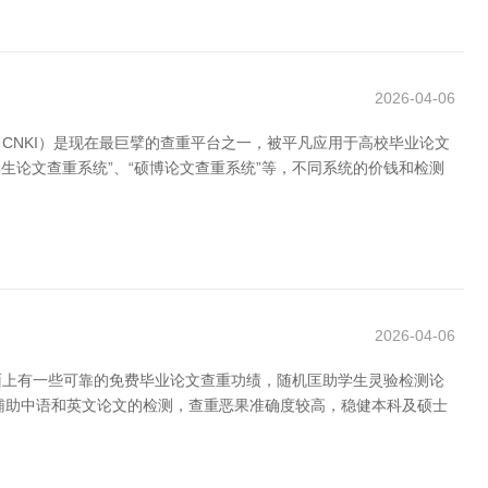
2026-04-06
CNKI）是现在最巨擘的查重平台之一，被平凡应用于高校毕业论文
生论文查重系统”、“硕博论文查重系统”等，不同系统的价钱和检测
2026-04-06
面上有一些可靠的免费毕业论文查重功绩，随机匡助学生灵验检测论
平台，辅助中语和英文论文的检测，查重恶果准确度较高，稳健本科及硕士