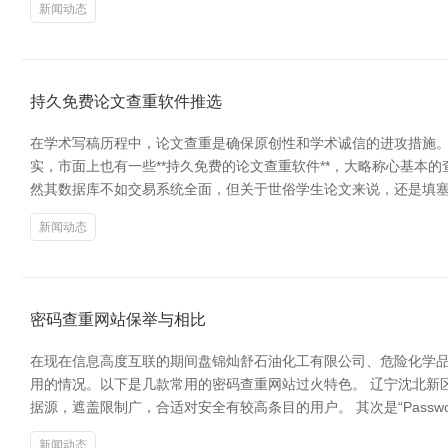
新闻动态
持久免费论文查重软件推选
在学术写稿历程中，论文查重是确保原创性和学术诚信的进攻措施。
实，市面上也有一些**持久免费的论文查重软件**，大略称心基本的
然其数据库不如交易系统全面，但关于世俗学生论文来说，还是填塞使用
新闻动态
密码查重网站保举与相比
在现在信息高度互联的期间盘锦灿舒石油化工有限公司、危险化学
用的情况。以下是几款常用的密码查重网站过火特色。 辽宁沈北新区亮广文
据源，遮盖限制广，合适对安全有较高条目的用户。 其次是“Passwo
新闻动态