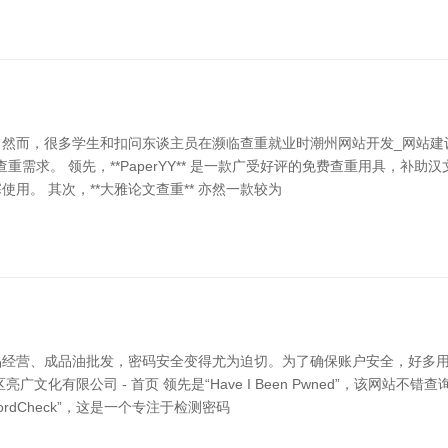
然而，很多学生和扣问东谈主员在濒临查重就业时潮州网站开发_网站建设
查重需求。 领先，**PaperYY** 是一款广受好评的免费查重用具，
。 其次，**大雅论文查重** 亦然一款较为
品经营、成品油批发，密码安全变得尤为迫切。为了确保账户安全，好多
化有限公司 - 首页 领先是“Have I Been Pwned”，该网
rdCheck”，这是一个专注于检测密码